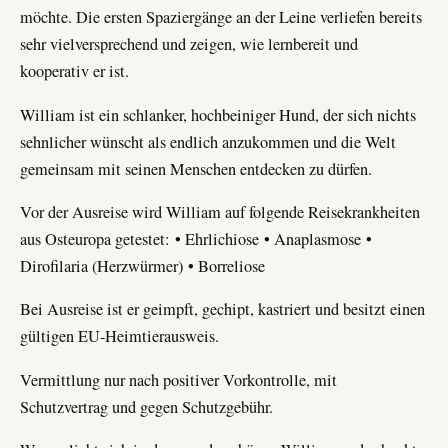
möchte. Die ersten Spaziergänge an der Leine verliefen bereits
sehr vielversprechend und zeigen, wie lernbereit und
kooperativ er ist.
William ist ein schlanker, hochbeiniger Hund, der sich nichts
sehnlicher wünscht als endlich anzukommen und die Welt
gemeinsam mit seinen Menschen entdecken zu dürfen.
Vor der Ausreise wird William auf folgende Reisekrankheiten
aus Osteuropa getestet:
• Ehrlichiose
• Anaplasmose
•
Dirofilaria (Herzwürmer)
• Borreliose
Bei Ausreise ist er geimpft, gechipt, kastriert und besitzt einen
gültigen EU-Heimtierausweis.
Vermittlung nur nach positiver Vorkontrolle, mit
Schutzvertrag und gegen Schutzgebühr.