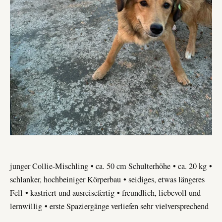
junger Collie-Mischling
• ca. 50 cm Schulterhöhe
• ca. 20 kg
•
schlanker, hochbeiniger Körperbau
• seidiges, etwas längeres
Fell
• kastriert und ausreisefertig
• freundlich, liebevoll und
lernwillig
• erste Spaziergänge verliefen sehr vielversprechend