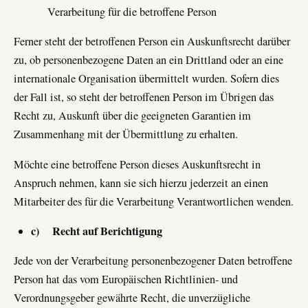
Verarbeitung für die betroffene Person
Ferner steht der betroffenen Person ein Auskunftsrecht darüber
zu, ob personenbezogene Daten an ein Drittland oder an eine
internationale Organisation übermittelt wurden. Sofern dies
der Fall ist, so steht der betroffenen Person im Übrigen das
Recht zu, Auskunft über die geeigneten Garantien im
Zusammenhang mit der Übermittlung zu erhalten.
Möchte eine betroffene Person dieses Auskunftsrecht in
Anspruch nehmen, kann sie sich hierzu jederzeit an einen
Mitarbeiter des für die Verarbeitung Verantwortlichen wenden.
c) Recht auf Berichtigung
Jede von der Verarbeitung personenbezogener Daten betroffene
Person hat das vom Europäischen Richtlinien- und
Verordnungsgeber gewährte Recht, die unverzügliche