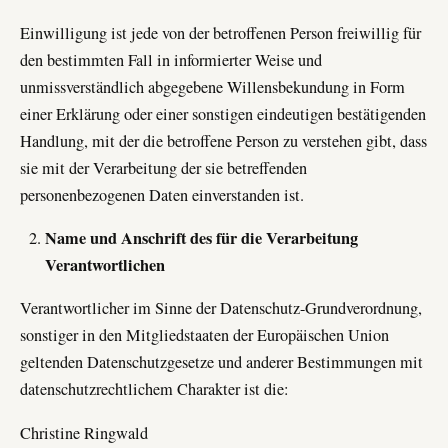
Einwilligung ist jede von der betroffenen Person freiwillig für
den bestimmten Fall in informierter Weise und
unmissverständlich abgegebene Willensbekundung in Form
einer Erklärung oder einer sonstigen eindeutigen bestätigenden
Handlung, mit der die betroffene Person zu verstehen gibt, dass
sie mit der Verarbeitung der sie betreffenden
personenbezogenen Daten einverstanden ist.
Name und Anschrift des für die Verarbeitung
Verantwortlichen
Verantwortlicher im Sinne der Datenschutz-Grundverordnung,
sonstiger in den Mitgliedstaaten der Europäischen Union
geltenden Datenschutzgesetze und anderer Bestimmungen mit
datenschutzrechtlichem Charakter ist die:
Christine Ringwald