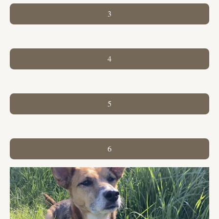
3
4
5
6