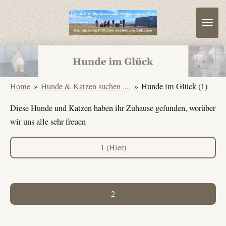
Zum
Hauptinhalt
springen
Home
»
Hunde & Katzen suchen ....
»
Hunde im Glück (1)
Diese Hunde und Katzen haben ihr Zuhause gefunden, worüber
wir uns alle sehr freuen
1 (Hier)
2