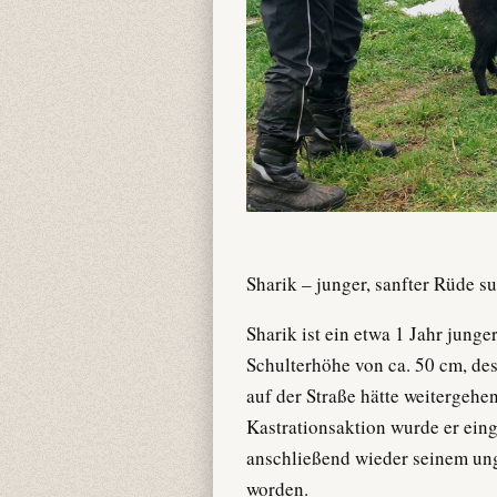
Sharik – junger, sanfter Rüde s
Sharik ist ein etwa 1 Jahr junge
Schulterhöhe von ca. 50 cm, de
auf der Straße hätte weitergehe
Kastrationsaktion wurde er ein
anschließend wieder seinem un
worden.