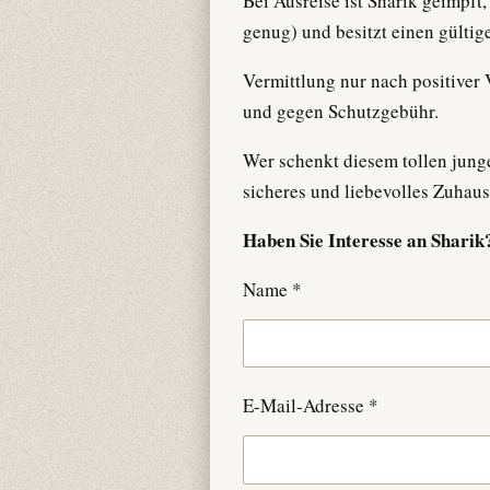
Bei Ausreise ist Sharik geimpft, 
genug) und besitzt einen gülti
Vermittlung nur nach positiver 
und gegen Schutzgebühr.
Wer schenkt diesem tollen jung
sicheres und liebevolles Zuhau
Haben Sie Interesse an Sharik?
Name *
E-Mail-Adresse *