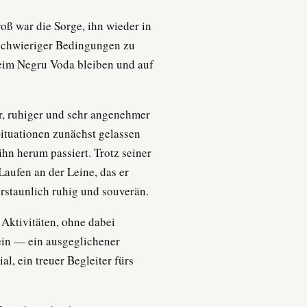
oß war die Sorge, ihn wieder in
 schwieriger Bedingungen zu
heim Negru Voda bleiben und auf
ter, ruhiger und sehr angenehmer
ituationen zunächst gelassen
ihn herum passiert. Trotz seiner
Laufen an der Leine, das er
erstaunlich ruhig und souverän.
 Aktivitäten, ohne dabei
sein — ein ausgeglichener
l, ein treuer Begleiter fürs