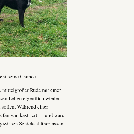
ucht seine Chance
r, mittelgroßer Rüde mit einer
ssen Leben eigentlich wieder
n sollen. Während einer
gefangen, kastriert — und wäre
gewissen Schicksal überlassen