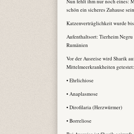
Nun fehlt ihm nur noch eines: 
schön ein sicheres Zuhause sei
Katzenverträglichkeit wurde bis
Aufenthaltsort: Tierheim Negru
Rumänien
Vor der Ausreise wird Sharik au
Mittelmeerkrankheiten getestet
• Ehrlichiose
• Anaplasmose
• Dirofilaria (Herzwürmer)
• Borreliose