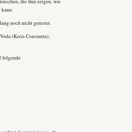
Menschen, die ihm zeigen, wie
n kann.
lang noch nicht getestet.
 Voda (Kreis Constanta),
f folgende
: