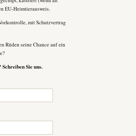
gechipt, kastriert (wenn alt
gen EU-Heimtierausweis.
Vorkontrolle, mit Schutzvertrag
en Rüden seine Chance auf ein
se?
 Schreiben Sie uns.