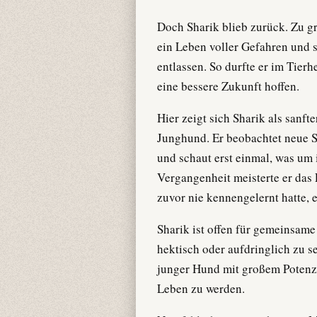
Doch Sharik blieb zurück. Zu gr
ein Leben voller Gefahren und
entlassen. So durfte er im Tier
eine bessere Zukunft hoffen.
Hier zeigt sich Sharik als sanf
Junghund. Er beobachtet neue S
und schaut erst einmal, was um 
Vergangenheit meisterte er das 
zuvor nie kennengelernt hatte, 
Sharik ist offen für gemeinsame
hektisch oder aufdringlich zu 
junger Hund mit großem Potenzia
Leben zu werden.