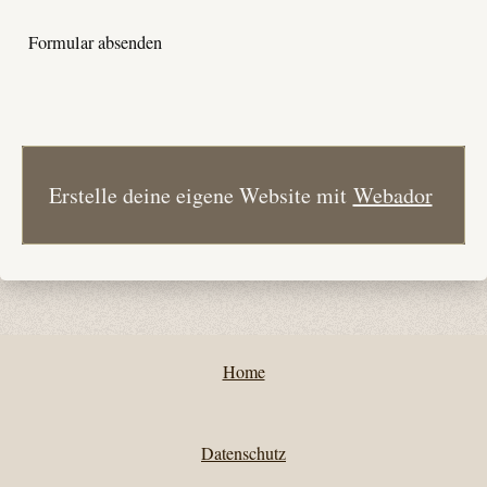
Formular absenden
Erstelle deine eigene Website mit
Webador
Home
Datenschutz