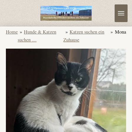
Zum
Hauptinhalt
springen
Home
»
Hunde & Katzen
»
Katzen suchen ein
»
Mona
suchen ....
Zuhause