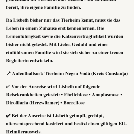
bereit, ihre eigene Familie zu finden.
Da Lisbeth bisher nur das Tierheim kennt, muss sie das
Leben in einem Zuhause erst kennenlernen. Die
Leinenführigkeit sowie die Katzenverträglichkeit wurden
bisher nicht getestet. Mit Liebe, Geduld und einer
einfühlsamen Familie wird sie sich sicher zu einer treuen
Begleiterin entwickeln.
📍 Aufenthaltsort: Tierheim Negru Vodă (Kreis Constanța)
✅ Vor der Ausreise wird Lisbeth auf folgende
Reisekrankheiten getestet: • Ehrlichiose • Anaplasmose •
Dirofilaria (Herzwürmer) • Borreliose
✔️ Bei der Ausreise ist Lisbeth geimpft, gechipt,
altersentsprechend kastriert und besitzt einen gültigen EU-
Heimtierausweis.