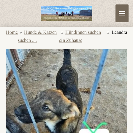
Zum
Hauptinhalt
springen
Home
»
Hunde & Katzen
»
Hündinnen suchen
»
Leandra
suchen ....
ein Zuhause