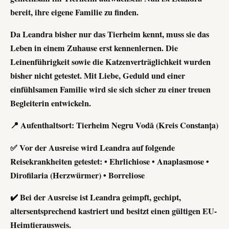
bereit, ihre eigene Familie zu finden.
Da Leandra bisher nur das Tierheim kennt, muss sie das
Leben in einem Zuhause erst kennenlernen. Die
Leinenführigkeit sowie die Katzenverträglichkeit wurden
bisher nicht getestet. Mit Liebe, Geduld und einer
einfühlsamen Familie wird sie sich sicher zu einer treuen
Begleiterin entwickeln.
📍 Aufenthaltsort: Tierheim Negru Vodă (Kreis Constanța)
✅ Vor der Ausreise wird Leandra auf folgende
Reisekrankheiten getestet: • Ehrlichiose • Anaplasmose •
Dirofilaria (Herzwürmer) • Borreliose
✔️ Bei der Ausreise ist Leandra geimpft, gechipt,
altersentsprechend kastriert und besitzt einen gültigen EU-
Heimtierausweis.